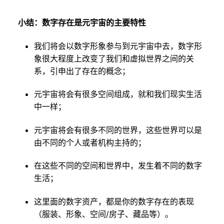
小结：数字存在是元宇宙的主要特性
我们将会以数字形象参与到元宇宙中去，数字形
象很大程度上改变了我们和虚拟世界之间的关
系，引申出了存在的概念；
元宇宙将会有很多空间组成，就和我们现实生活
中一样；
元宇宙将会有很多不同的世界，这些世界可以是
由不同的个人或者机构主持的；
在这些不同的空间和世界中，发生着不同的数字
生活；
这里面的数字资产，都是你的数字存在的表现
（服装、形象、空间/房子、藏品等）。