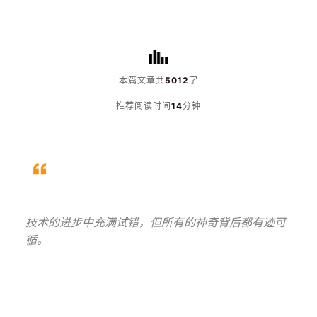
本篇文章共
5012
字
推荐阅读时间
14
分钟
技术的进步中充满试错，但所有的神奇背后都有迹可
循。