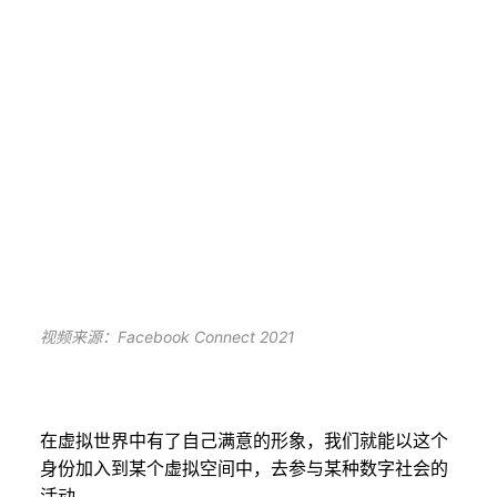
视频来源：Facebook Connect 2021
在虚拟世界中有了自己满意的形象，我们就能以这个
身份加入到某个虚拟空间中，去参与某种数字社会的
活动。