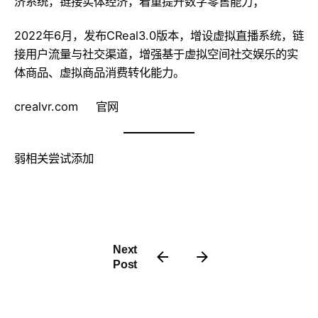
济系统，链接实体经济，着重提升数字零售能力；
2022年6月，发布CReal3.0版本，增设虚拟直播系统，链
接用户流量与社交渠道，增强基于虚拟空间社交娱乐的实
体商品、虚拟商品消费转化能力。
crealvr.com 官网
弱相关尝试添加
Next
Post
位形空间与腾
讯云音视频达