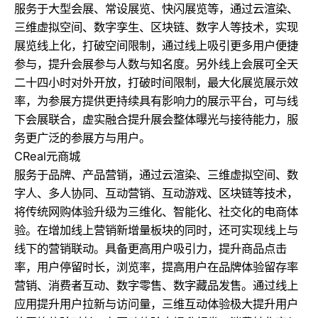
服务于大型会展、常设展览、快闪展览等，通过云渲染、
三维虚拟空间、数字孪生、区块链、数字人等技术，实现
展览线上化，打破空间限制，通过线上吸引更多用户便捷
参与，提升会展参与人数与知名度。另外线上会展可全天
二十四小时对外开放，打破时间限制，最大化展览展示效
率，为参展方提供更持续具有影响力的展示平台，可与线
下会展联合，虚实融合提升展会整体曝光与接待能力，服
务更广泛的参展方与用户。
CReal元商城
服务于品牌、产品营销，通过云渲染、三维虚拟空间、数
字人、多人协同、互动营销、互动游戏、区块链等技术，
将传统网购体验升级为三维化、智能化、社交化的电商体
验。在增加线上营销新增量板块的同时，还可实现线上与
线下的营销联动。具备更高用户吸引力，提升商品点击
率，用户停留时长，浏览率，提高用户在品牌体验留存率
营销、消费者互动、数字零售、数字藏品发售。通过线上
应用提升用户拉新与访问量，三维互动体验极大提升用户