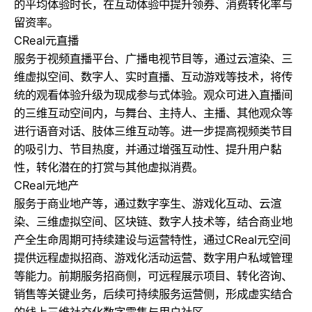
的平均体验时长，在互动体验中提升领券、消费转化率与
留资率。
CReal元直播
服务于视频直播平台、广播电视节目等，通过云渲染、三
维虚拟空间、数字人、实时直播、互动游戏等技术，将传
统的观看体验升级为现成参与式体验。观众可进入直播间
的三维互动空间内，与舞台、主持人、主播、其他观众等
进行语音对话、肢体三维互动等。进一步提高视频类节目
的吸引力、节目热度，并通过增强互动性、提升用户黏
性，转化潜在的打赏与其他虚拟消费。
CReal元地产
服务于商业地产等，通过数字孪生、游戏化互动、云渲
染、三维虚拟空间、区块链、数字人技术等，结合商业地
产全生命周期可持续建设与运营特性，通过CReal元空间
提供远程虚拟招商、游戏化活动运营、数字用户私域管理
等能力。前期服务招商侧，可远程展示项目、转化咨询、
销售等关键业务，后续可持续服务运营侧，形成虚实结合