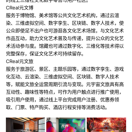
的线上三维社交化数字零售与用户社区。
CReal元文博
服务于博物馆、美术馆等公共文化艺术机构，通过云渲
染、三维虚拟空间、数字孪生、区块链、数字人技术，使
公众即使足不出户也可游逛各文化艺术场馆，与文化艺术
作品互动，助力文化艺术普及与传递，提升公众的文化艺
术活动参与度。馆藏也可通过数字化、三维化等技术得以
完整保存，保证文化艺术可持续留存。
CReal元文旅
服务于旅游区、景区、主题乐园等，通过数字孪生、游戏
化互动、云渲染、三维虚拟空间、区块链、数字人技术
等，赋能文旅全运营周期引流与变现。元宇宙文旅具有高
互动性、趣味性等特点，可作为用户触点进行推广使用，
吸引用户使用，通过线上平台完成用户注册、优惠券领
取、门票、特产购买、酒店行程安排等消费活动。