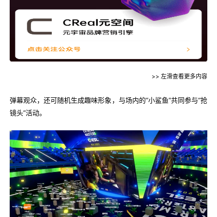
>
>
左滑查看更多内容
弹幕观众，还可
随机生成趣味形象，与场
内的“小鲨鱼”共同参与“抢
镜头”活动。