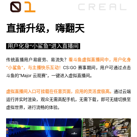
直播
升级，嗨翻天
用户化身“小鲨鱼”进入直播间
传统直播用户易疲劳、易流失？
看斗鱼虚拟直播间中，用户化身
“小鲨鱼”，与主播快乐互动！
CS:GO 赛事期间，用户可通过点击
斗鱼的“Major 云观赛”，一键进入虚拟直播间。
虚拟直播间入口可挂载在任意页面，应用的灵活度极高
。
通过云端
运行并实时渲染，观众无需高配手机，无需下载，即可无缝切换至
虚拟世界，进行流畅的体验。