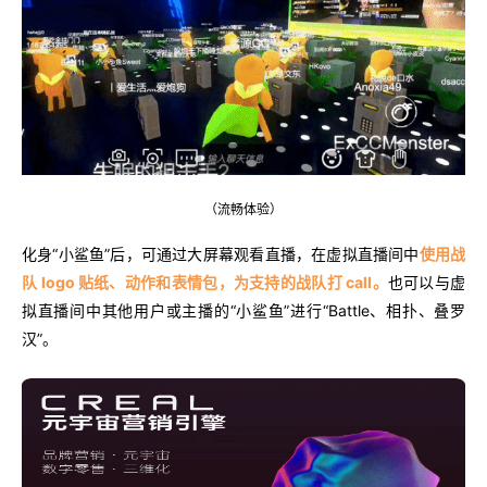
（流畅体验）
化身“小鲨鱼”后，可通过大屏幕观看直播，在虚拟直播间中
使用战
队 logo 贴纸、动作和表情包，为支持的战队打 call。
也可以与虚
拟直播间中其他用户或主播的“小鲨鱼”进行“Battle、相扑、叠罗
汉”。