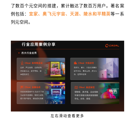
了数百个元空间的搭建，累计触达了数百万用户。著名案
例包括：
宜家、奥飞元宇宙、天涯、陵水和平精英
等一系
列元空间。
左右滑动查看更多