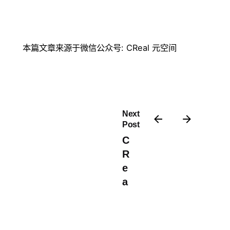
本篇文章来源于微信公众号: CReal 元空间
Next
Post
C
R
e
a
l
元
空