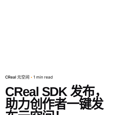
CReal 元空间
1 min read
CReal SDK 发布，
助力创作者一键发